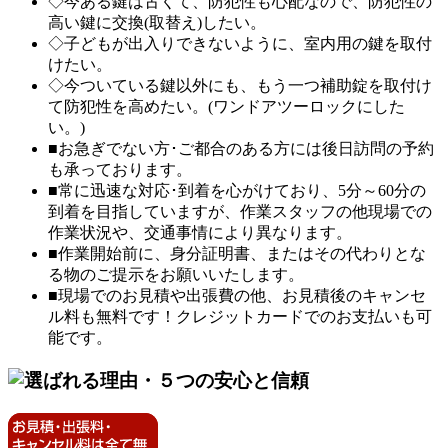
◇今ある鍵は古くて、防犯性も心配なので、防犯性の
高い鍵に交換(取替え)したい。
◇子どもが出入りできないように、室内用の鍵を取付
けたい。
◇今ついている鍵以外にも、もう一つ補助錠を取付け
て防犯性を高めたい。(ワンドアツーロックにした
い。)
■お急ぎでない方･ご都合のある方には後日訪問の予約
も承っております。
■常に迅速な対応･到着を心がけており、5分～60分の
到着を目指していますが、作業スタッフの他現場での
作業状況や、交通事情により異なります。
■作業開始前に、身分証明書、またはその代わりとな
る物のご提示をお願いいたします。
■現場でのお見積や出張費の他、お見積後のキャンセ
ル料も無料です！クレジットカードでのお支払いも可
能です。