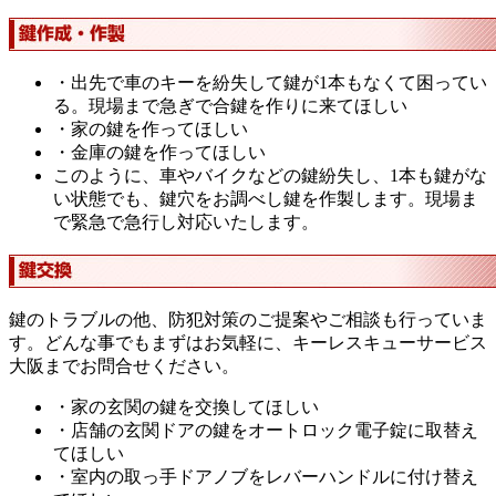
・出先で車のキーを紛失して鍵が1本もなくて困ってい
る。現場まで急ぎで合鍵を作りに来てほしい
・家の鍵を作ってほしい
・金庫の鍵を作ってほしい
このように、車やバイクなどの鍵紛失し、1本も鍵がな
い状態でも、鍵穴をお調べし鍵を作製します。現場ま
で緊急で急行し対応いたします。
鍵のトラブルの他、防犯対策のご提案やご相談も行っていま
す。どんな事でもまずはお気軽に、キーレスキューサービス
大阪までお問合せください。
・家の玄関の鍵を交換してほしい
・店舗の玄関ドアの鍵をオートロック電子錠に取替え
てほしい
・室内の取っ手ドアノブをレバーハンドルに付け替え