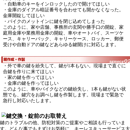
・自動車のキーをインロックしたので開けてほしい
・金庫のダイアル暗証番号を合わせても開かなくなった。
金庫開錠してほしい
・バイクのメットインに鍵を閉じ込めてしまった
このように、家や店舗、事務所の玄関や勝手口の開錠、家
庭用金庫や業務用金庫の開錠、車やオートバイ、スーツケ
ース、キャリーバック、キャリーケース、ロッカー、郵便
受けや自動ドアの鍵などあらゆる鍵開けに対応します。
・外で車の鍵を紛失して、鍵が1本もない。現場まで直ぐに
合鍵を作りに来てほしい
・家の鍵を作ってほしい
・金庫の鍵を作ってほしい
このように、車やバイクなどの鍵紛失し、1本も鍵がない状
態でも、鍵穴をお調べし鍵を作製します。現場まで緊急で
急行し対応いたします。
鍵のトラブルの他、防犯対策のご提案やご相談も行っていま
す。どんな事でもまずはお気軽に、キーレスキューサービス大