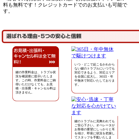
料も無料です！クレジットカードでのお支払いも可能で
す。
いつ・どこで起こるかわから
ない鍵のトラブルにいつでも
鍵の作業料金は、トラブル状
対応できるよう、対応エリア
況を確認後に提示いたしま
を全国に拡大し、365日・年
す。この時、作業料金にご納
中無休で対応いたしておりま
得いただけなくても、お見
す。
積・出張費・キャンセル料は
頂きません。
鍵のトラブルに見舞われても
ご安心下さい。オペレータが
お客様の要望にしっかりと耳
を傾け、即座に状況を把握し
てスタッフを手配いたしま