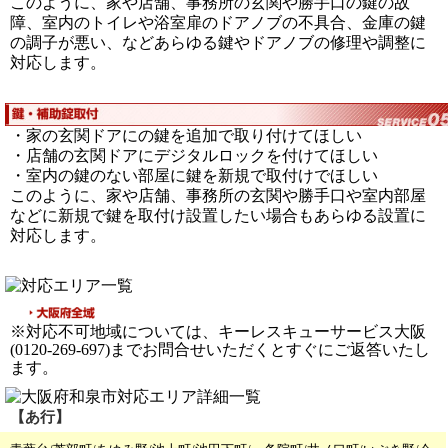
このように、家や店舗、事務所の玄関や勝手口の鍵の故
障、室内のトイレや浴室扉のドアノブの不具合、金庫の鍵
の調子が悪い、などあらゆる鍵やドアノブの修理や調整に
対応します。
・家の玄関ドアにの鍵を追加で取り付けてほしい
・店舗の玄関ドアにデジタルロックを付けてほしい
・室内の鍵のない部屋に鍵を新規で取付けでほしい
このように、家や店舗、事務所の玄関や勝手口や室内部屋
などに新規で鍵を取付け設置したい場合もあらゆる設置に
対応します。
※対応不可地域については、キーレスキューサービス大阪
(0120-269-697)までお問合せいただくとすぐにご返答いたし
ます。
【あ行】