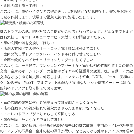
・家の鍵を作ってほしい
・金庫の鍵を作ってほしい
このように、車やバイクなどの鍵紛失し、1本も鍵がない状態でも、鍵穴をお調べ
し鍵を作製します。現場まで緊急で急行し対応いたします。
鍵のトラブルの他、防犯対策のご提案やご相談も行っています。どんな事でもまず
はお気軽に、キーレスキューサービス大阪までお問合せください。
・家の玄関の鍵を交換してほしい
・店舗の玄関ドアの鍵をオートロック電子錠に取替えてほしい
・室内の取っ手ドアノブをレバーハンドルに付け替えてほしい
・金庫の錠前をハイセキュリティシリンダーにしてほしい
このように、一戸建て、マンションやアパートなど家や店舗の玄関や勝手口の鍵の
交換、金庫のキーシリンダーの交換やダイヤル暗証番号の変更、机、自動ドアの鍵
交換などあらゆる鍵交換に対応します。トステムやYkk、LIXIL、ゴール、美和ロッ
ク、SHOWA、WEST、アルファ、KABAなど多様なサッシや錠前メーカーに対応、
錠前やドアノブも取り揃えております。
・家の玄関の鍵穴に何か異物詰まって鍵が刺さらなくなった
・店の自動ドアの鍵が折れて鍵穴にささったまま抜けなくなった
・トイレのドアノブがぐらぐらして空回りする
・鍵が故障したようなので直してほしい
このように、家や店舗、事務所の玄関や勝手口の鍵の故障、室内のトイレや浴室扉
のドアノブの不具合、金庫の鍵の調子が悪い、などあらゆる鍵やドアノブの修理や